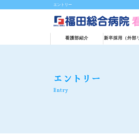
エントリー
看護部紹介
新卒採用（外部
エントリー
Entry