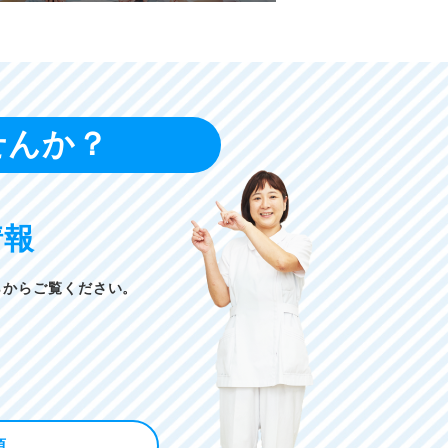
せんか？
情報
らからご覧ください。
項