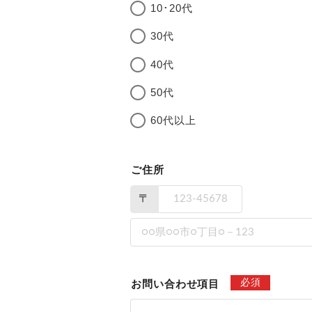
10･20代
30代
40代
50代
60代以上
ご住所
〒
必須
お問い合わせ項目