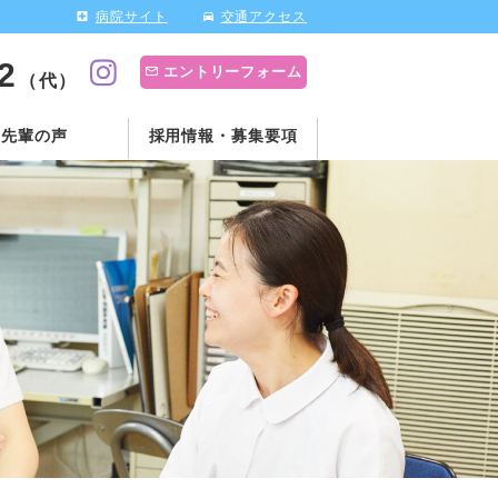
病院サイト
交通アクセス
2
エントリーフォーム
（代）
先輩の声
採用情報・募集要項