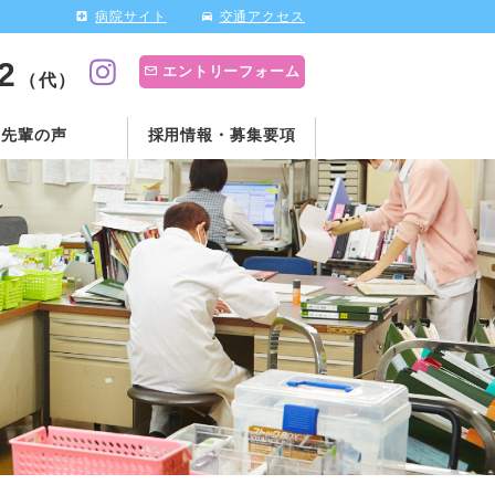
病院サイト
交通アクセス
2
エントリーフォーム
（代）
先輩の声
採用情報・募集要項