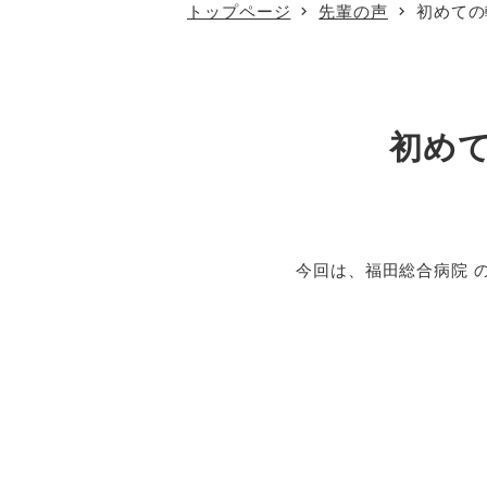
トップページ
先輩の声
初めての
初め
今回は、福田総合病院 