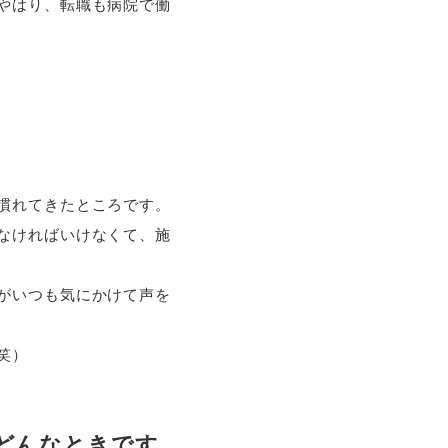
やはり、転職も病院で働
慣れてきたところです。
なければいけなくて、施
がいつも気にかけて声を
笑）
どんなときです