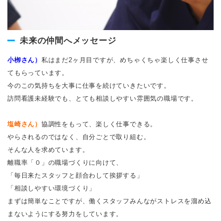
未来の仲間へメッセージ
小栁さん）
私はまだ2ヶ月目ですが、めちゃくちゃ楽しく仕事させ
てもらっています。
今のこの気持ちを大事に仕事を続けていきたいです。
訪問看護未経験でも、とても相談しやすい雰囲気の職場です。
塩崎さん）
協調性をもって、楽しく仕事できる。
やらされるのではなく、自分ごとで取り組む。
そんな人を求めています。
離職率「０」の職場づくりに向けて、
「毎日来たスタッフと顔合わして挨拶する」
「相談しやすい環境づくり」
まずは簡単なことですが、働くスタッフみんながストレスを溜め込
まないようにする努力をしています。