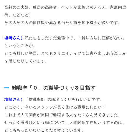
高齢のご夫婦、独居の高齢者、ペットが家族と考える人、家庭内虐
待、などなど、
その人その人の価値観や異なる当たり前を知る機会が多いです。
塩崎さん）
私たちもまだまだ勉強中で、「解決方法に正解がない」
というところが、
とても難しい半面、とてもクリエイティブで知恵を出しあう楽しみ
を感じたりしています。
離職率「０」の職場づくりを目指す
塩崎さん）
「離職率0」の職場づくりを行いたいです。
とにかく、今いるスタッフが長く働ける職場にしたい！
これまで人間関係が原因で離職する人をたくさん見てきました。
せっかく看護師という職について、人間関係で辞めたりするのは、
とてももったいないことだと考えています。