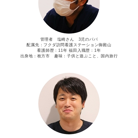
管理者 塩崎さん 3児のパパ
配属先：フクダ訪問看護ステーション御殿山
看護師歴：11年 福田入職歴：1年
出身地：枚方市 趣味：子供と遊ぶこと、国内旅行