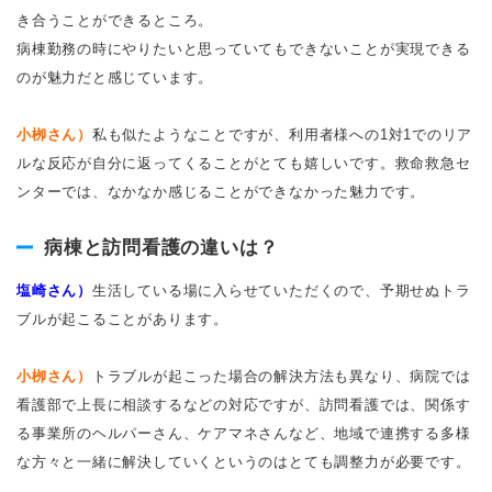
き合うことができるところ。
病棟勤務の時にやりたいと思っていてもできないことが実現できる
のが魅力だと感じています。
小栁さん）
私も似たようなことですが、利用者様への1対1でのリア
ルな反応が自分に返ってくることがとても嬉しいです。救命救急セ
ンターでは、なかなか感じることができなかった魅力です。
病棟と訪問看護の違いは？
塩崎さん）
生活している場に入らせていただくので、予期せぬトラ
ブルが起こることがあります。
小栁さん）
トラブルが起こった場合の解決方法も異なり、病院では
看護部で上長に相談するなどの対応ですが、訪問看護では、関係す
る事業所のヘルパーさん、ケアマネさんなど、地域で連携する多様
な方々と一緒に解決していくというのはとても調整力が必要です。