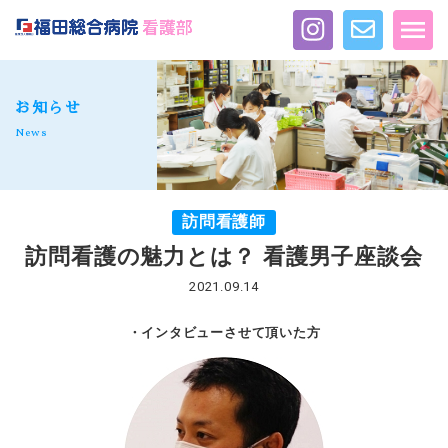
お知らせ
News
訪問看護師
訪問看護の魅力とは？ 看護男子座談会
2021.09.14
・インタビューさせて頂いた方