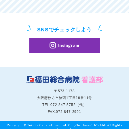
SNSで
チェックしよう
Instagram
〒573-1178
大阪府枚方市渚西1丁目18番11号
TEL:072-847-5752（代）
FAX:072-847-2991
Copyright © Fukuda General hospital. Co.,<br class="tb"> Ltd. All Rights