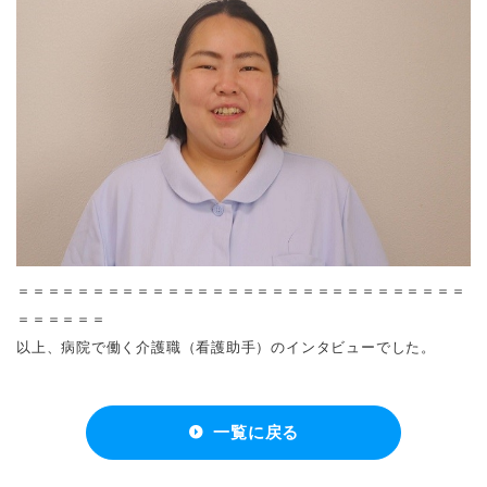
＝＝＝＝＝＝＝＝＝＝＝＝＝＝＝＝＝＝＝＝＝＝＝＝＝＝＝＝＝＝
＝＝＝＝＝＝
以上、病院で働く介護職（看護助手）のインタビューでした。
一覧に戻る