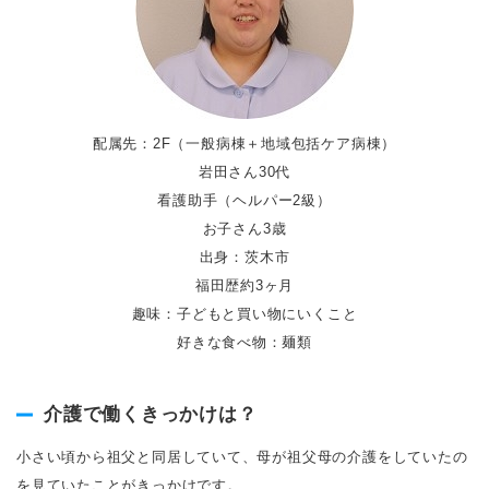
配属先：2F（一般病棟＋地域包括ケア病棟）
岩田さん30代
看護助手（ヘルパー2級）
お子さん3歳
出身：茨木市
福田歴約3ヶ月
趣味：子どもと買い物にいくこと
好きな食べ物：麺類
介護で働くきっかけは？
小さい頃から祖父と同居していて、母が祖父母の介護をしていたの
を見ていたことがきっかけです。