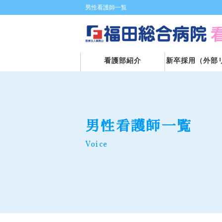
男性看護師一覧
看護部紹介
新卒採用（外部
男性看護師一覧
Voice