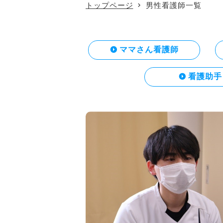
トップページ
男性看護師一覧
ママさん看護師
看護助手