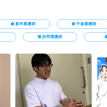
新卒看護師
中途看護師
訪問看護師