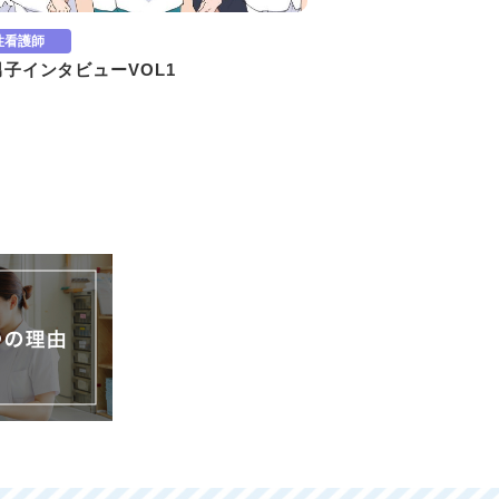
性看護師
子インタビューVOL1