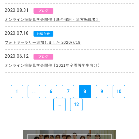
2020.08.31
ブログ
オンライン病院見学会開催【新卒採用・遠方転職者】
2020.07.18
お知らせ
フォトギャラリー追加しました 2020/7/18
2020.06.12
ブログ
オンライン病院見学会開催【2021年卒看護学生向け】
1
...
6
7
8
9
10
...
12