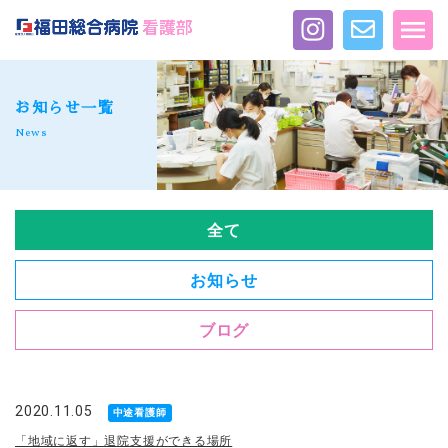
お知らせ一覧
News
全て
お知らせ
ブログ
2020.11.05
中途看護師
「地域に返す」退院支援ができる場所