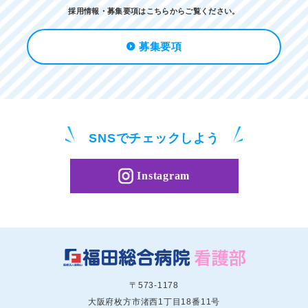
採用情報・募集要項はこちらからご覧ください。
募集要項
SNSで
チェックしよう
Instagram
〒573-1178
大阪府枚方市渚西1丁目18番11号