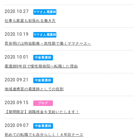
2020.10.27
ママさん看護師
仕事も家庭も欲張れる働き方
2020.10.19
ママさん看護師
育休明けは時短勤務～急性期で働くママナース～
2020.10.01
中途看護師
看護師9年目で慢性期病院へ転職した理由
2020.09.21
中途看護師
地域連携室の看護師としての役割
2020.09.15
ブログ
【期間限定】就職祝金を支給いたします！
2020.09.07
中途看護師
初めての転職でも自分らしく！４年目ナース